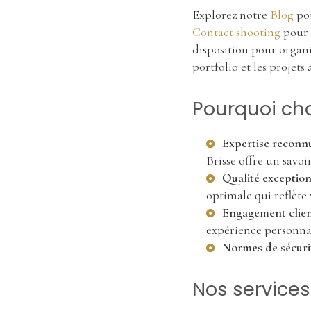
Explorez notre
Blog
pou
Contact shooting
pour p
disposition pour organi
portfolio et les projets 
Pourquoi cho
Expertise reconn
Brisse offre un savoi
Qualité exception
optimale qui reflète
Engagement clie
expérience personnal
Normes de sécuri
Nos services