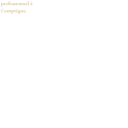
professionnel à
à Compiègne
.