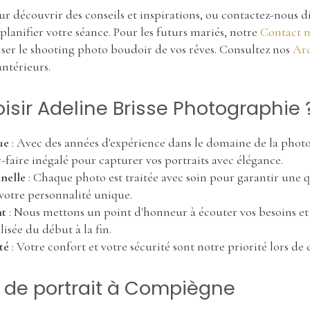
r découvrir des conseils et inspirations, ou contactez-nous d
lanifier votre séance. Pour les futurs mariés, notre
Contact 
ser le shooting photo boudoir de vos rêves. Consultez nos
Arc
antérieurs.
isir Adeline Brisse Photographie 
ue
: Avec des années d'expérience dans le domaine de la phot
r-faire inégalé pour capturer vos portraits avec élégance.
nelle
: Chaque photo est traitée avec soin pour garantir une 
 votre personnalité unique.
nt
: Nous mettons un point d'honneur à écouter vos besoins et 
isée du début à la fin.
té
: Votre confort et votre sécurité sont notre priorité lors d
 de portrait à Compiègne