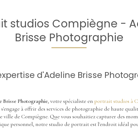
ait studios Compiègne - A
Brisse Photographie
expertise d'Adeline Brisse Photog
e Brisse Photographie
, votre spécialiste en
portrait studios à
s'engage à offrir des services de photographie de haute quali
lle ville de Compiègne. Que vous souhaitiez capturer des mo
tique personnel, notre studio de portrait est l'endroit idéal po