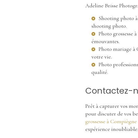
Adeline Brisse Photogra
Shooting photo 
shooting photo.
Photo grossesse 
émouvantes.
Photo mariage à
votre vie.
Photo profession
qualité.
Contactez-no
Prêt à capturer vos mo
pour discuter de vos be
grossesse à Compiègne
expérience inoubliable