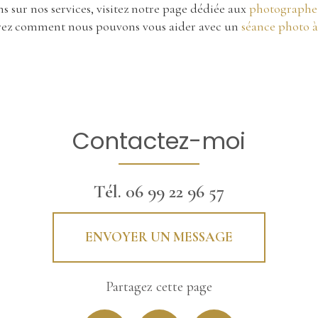
s sur nos services, visitez notre page dédiée aux
photographe 
ez comment nous pouvons vous aider avec un
séance photo 
Contactez-moi
Tél.
06 99 22 96 57
ENVOYER UN MESSAGE
Partagez cette page
Facebook
X
Email