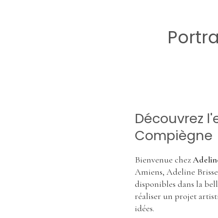
Portr
Découvrez l'
Compiègne
Bienvenue chez
Adelin
Amiens, Adeline Brisse 
disponibles dans la be
réaliser un projet artis
idées.