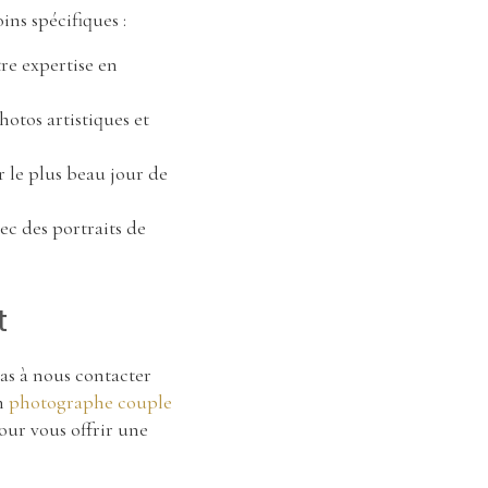
ns spécifiques :
re expertise en
hotos artistiques et
r le plus beau jour de
ec des portraits de
t
pas à nous contacter
un
photographe couple
our vous offrir une