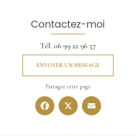
Contactez-moi
Tél.
06 99 22 96 57
ENVOYER UN MESSAGE
Partagez cette page
Facebook
X
Email