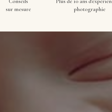
Conseils
Plus de 10 ans d'expérie
sur mesure
photographie