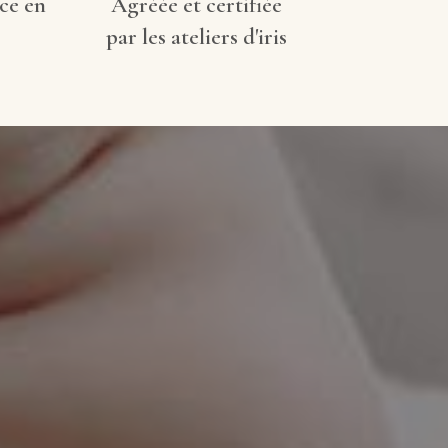
nce en
Agréée et certifiée
par les ateliers d'iris