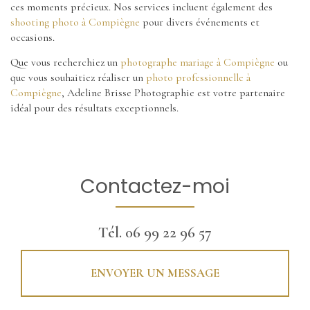
ces moments précieux. Nos services incluent également des
shooting photo à Compiègne
pour divers événements et
occasions.
Que vous recherchiez un
photographe mariage à Compiègne
ou
que vous souhaitiez réaliser un
photo professionnelle à
Compiègne
, Adeline Brisse Photographie est votre partenaire
idéal pour des résultats exceptionnels.
Contactez-moi
Tél.
06 99 22 96 57
ENVOYER UN MESSAGE