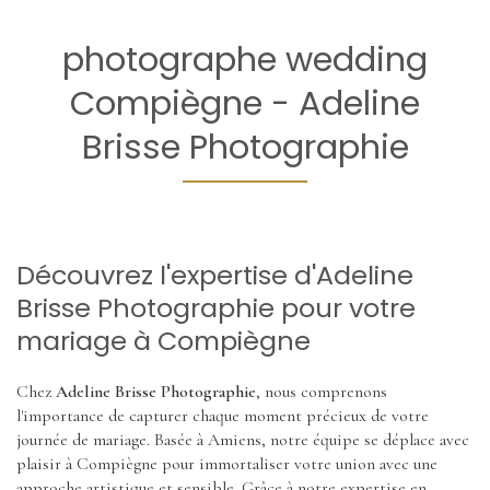
photographe wedding
Compiègne - Adeline
Brisse Photographie
Découvrez l'expertise d'Adeline
Brisse Photographie pour votre
mariage à Compiègne
Chez
Adeline Brisse Photographie
, nous comprenons
l'importance de capturer chaque moment précieux de votre
journée de mariage. Basée à Amiens, notre équipe se déplace avec
plaisir à Compiègne pour immortaliser votre union avec une
approche artistique et sensible. Grâce à notre expertise en