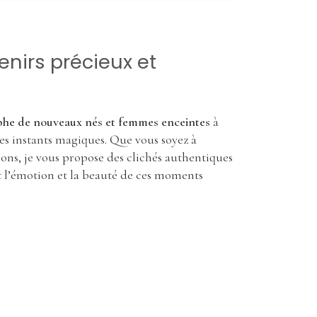
nirs précieux et
he de nouveaux nés et femmes enceintes
à
s instants magiques. Que vous soyez à
ons, je vous propose des clichés authentiques
nt l’émotion et la beauté de ces moments