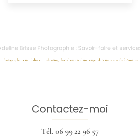
Adeline Brisse Photographie : Savoir-faire et service
Photographe pour réaliser un shooting photo boudoir d'un couple de jeunes mariés à Amiens
Contactez-moi
Tél.
06 99 22 96 57