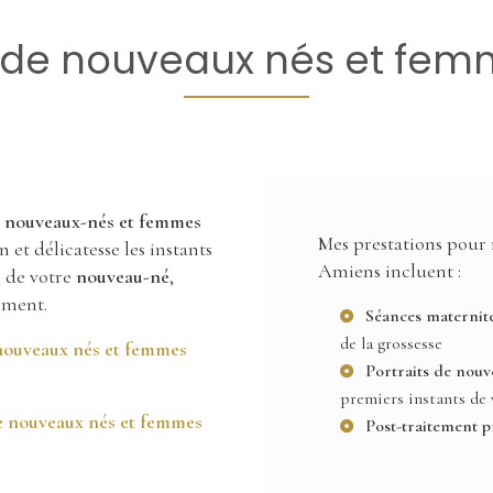
de nouveaux nés et fem
 nouveaux-nés et femmes
Mes prestations pour
 et délicatesse les instants
Amiens incluent :
s de votre
nouveau-né
,
oment.
Séances maternit
de la grossesse
nouveaux nés et femmes
Portraits de nouv
premiers instants de 
 nouveaux nés et femmes
Post-traitement p